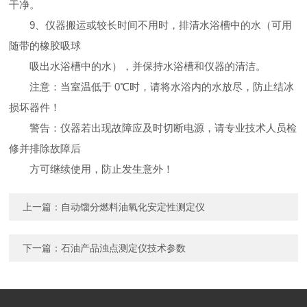
干净。
9
、仪器搬运或较长时间不用时，排清水浴槽中的水（可用
随带的橡胶吸球
吸出水浴槽中的水），并保持水浴槽和仪器的清洁。
注意：当室温低于 0℃时，请将水浴内的水放尽，防止结冰
损坏器件！
警告：仪器若出现故障应及时切断电源，请专业技术人员检
修并排除故障后
方可继续使用，防止发生意外！
上一篇：
自动馏分燃料油氧化安定性测定仪
下一篇：
石油产品浊点测定仪技术参数