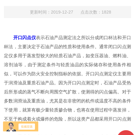
更新时间：2019-12-27 点击次数：1828
开口闪点仪
表示石油产品测定法之所以分成闭口杯法和开口
杯法，主要决定于石油产品的性质和使用条件。通常闭口闪点测
定仪多用于蒸发型较大的轻质石油产品，如变压器油、燃料油、
溶剂油等，由于测定条件与轻质油品的实际储存和使用条件相
似，可以作为防火安全控制指标的依据。开口闪点测定仪主要用
于润滑油及重质石油产品。因为开口闪点测定时，石油产品受热
后所形成的蒸气不断向周围空气扩散，使测得的闪点偏高。对于
多数润滑油及重质油，尤其是在非密闭的机件或温度不高的条件
下使用，就算有极少量轻质掺合物，也将在使用过程中蒸发掉，
不至于构成着火或爆炸的危险，所以这类产品都采用开口闪点测
定仪测量。