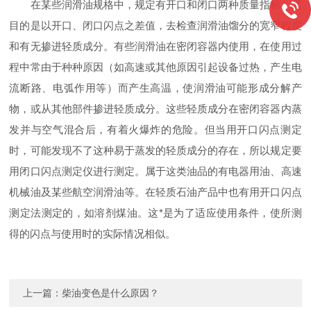
在某些润滑油规格中，规定有开口和闭口两种质量指标。其
目的是以开口、闭口闪点之差值，去检查润滑油馏分的宽窄程度
和有无掺进轻质成分。有些润滑油在密闭容器内使用，在使用过
程中常由于种种原因（如高速或其他原因引起设备过热，产生电
流断路、电弧作用等）而产生高温，使润滑油可能形成分解产
物，或从其他部件掺进轻质成分。这些轻质成分在密闭容器内蒸
发并与空气混合后，有着火爆炸的危险。但当用开口闪点测定
时，可能发现不了这种易于蒸发的轻质成分的存在，所以规定要
用闭口闪点测定仪进行测定。属于这类油品的有电器用油、高速
机械油及某些航空润滑油等。在轻质石油产品中也有用开口闪点
测定法测定的，如溶剂煤油。这*是为了适应使用条件，使所测
得的闪点与使用时的实际情况相似。
上一篇：
柴油变色是什么原因？